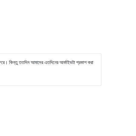
রে। কিন্তু ততদিন আমাদের এতদিনের আর্কাইভটা প্রকাশ করা